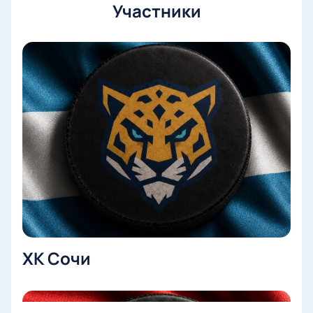
Участники
ХК Сочи