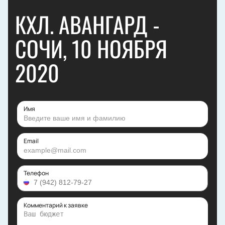
КХЛ. АВАНГАРД -
СОЧИ, 10 НОЯБРЯ
2020
Имя
Email
Телефон
Комментарий к заявке