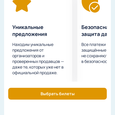
Уникальные
Безопасная 
предложения
защита данн
Находим уникальные
Все платежи про
предложения от
защищённые шлю
организаторов и
не сохраняются 
проверенных продавцов —
в безопасности.
даже те, которых уже нет в
официальной продаже.
Выбрать билеты