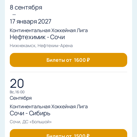
8 сентября
—
17 января 2027
Континентальная Хоккейная Лига
Нефтехимик - Сочи
Нижнекамск, Нефтехим-Арена
Билеты от
1600
₽
20
вс, 16:00
Сентября
Континентальная Хоккейная Лига
Сочи - Сибирь
Сочи, ДС «Большой»
Билеты от
1500
₽