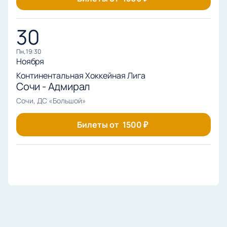
30
пн, 19:30
Ноября
Континентальная Хоккейная Лига
Сочи - Адмирал
Сочи, ДС «Большой»
Билеты от
1500
₽