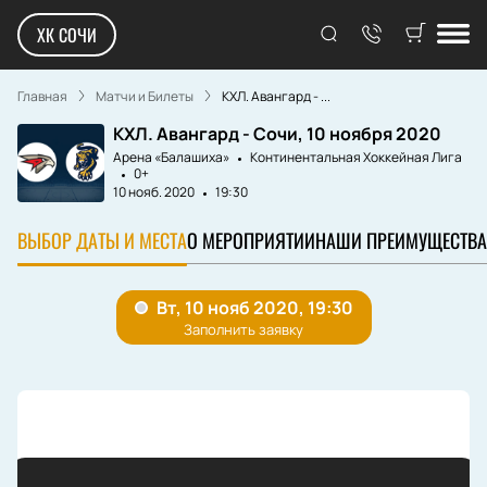
ХК СОЧИ
Главная
Матчи и Билеты
КХЛ. Авангард - ...
КХЛ. Авангард - Сочи, 10 ноября 2020
Арена «Балашиха»
Континентальная Хоккейная Лига
0+
10 нояб. 2020
19:30
ВЫБОР ДАТЫ И МЕСТА
О МЕРОПРИЯТИИ
НАШИ ПРЕИМУЩЕСТВА